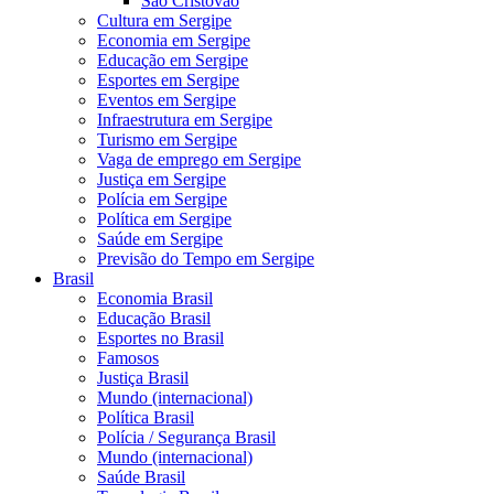
São Cristóvão
Cultura em Sergipe
Economia em Sergipe
Educação em Sergipe
Esportes em Sergipe
Eventos em Sergipe
Infraestrutura em Sergipe
Turismo em Sergipe
Vaga de emprego em Sergipe
Justiça em Sergipe
Polícia em Sergipe
Política em Sergipe
Saúde em Sergipe
Previsão do Tempo em Sergipe
Brasil
Economia Brasil
Educação Brasil
Esportes no Brasil
Famosos
Justiça Brasil
Mundo (internacional)
Política Brasil
Polícia / Segurança Brasil
Mundo (internacional)
Saúde Brasil