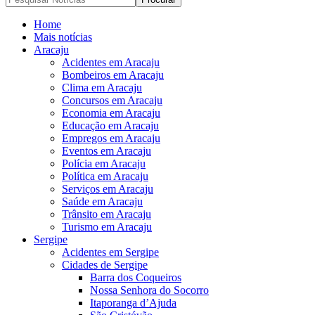
Home
Mais notícias
Aracaju
Acidentes em Aracaju
Bombeiros em Aracaju
Clima em Aracaju
Concursos em Aracaju
Economia em Aracaju
Educação em Aracaju
Empregos em Aracaju
Eventos em Aracaju
Polícia em Aracaju
Política em Aracaju
Serviços em Aracaju
Saúde em Aracaju
Trânsito em Aracaju
Turismo em Aracaju
Sergipe
Acidentes em Sergipe
Cidades de Sergipe
Barra dos Coqueiros
Nossa Senhora do Socorro
Itaporanga d’Ajuda