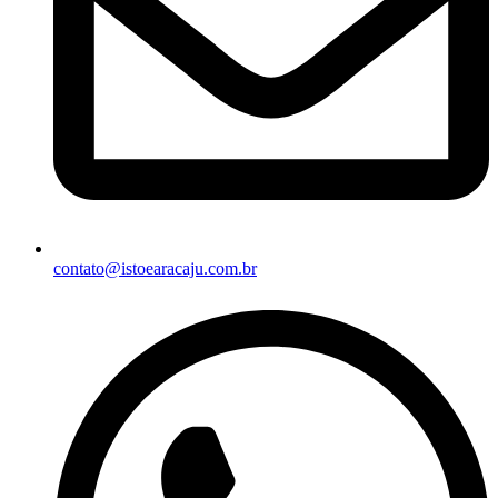
contato@istoearacaju.com.br