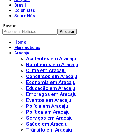
Brasil
Colunistas
Sobre Nós
Buscar
Home
Mais notícias
Aracaju
Acidentes em Aracaju
Bombeiros em Aracaju
Clima em Aracaju
Concursos em Aracaju
Economia em Aracaju
Educação em Aracaju
Empregos em Aracaju
Eventos em Aracaju
Polícia em Aracaju
Política em Aracaju
Serviços em Aracaju
Saúde em Aracaju
Trânsito em Aracaju