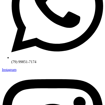
(79) 99851-7174
Instagram