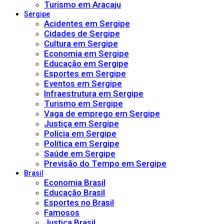
Turismo em Aracaju
Sergipe
Acidentes em Sergipe
Cidades de Sergipe
Cultura em Sergipe
Economia em Sergipe
Educação em Sergipe
Esportes em Sergipe
Eventos em Sergipe
Infraestrutura em Sergipe
Turismo em Sergipe
Vaga de emprego em Sergipe
Justiça em Sergipe
Polícia em Sergipe
Política em Sergipe
Saúde em Sergipe
Previsão do Tempo em Sergipe
Brasil
Economia Brasil
Educação Brasil
Esportes no Brasil
Famosos
Justiça Brasil