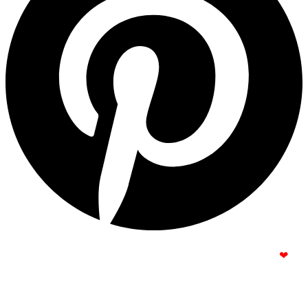
© Copyright 2025 | Todos os Direitos Reservados – Feito com
❤
por
R2 Sites