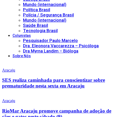
Mundo (internacional)
Política Brasil
Polícia / Segurança Brasil
Mundo (internacional)
Saúde Brasil
Tecnologia Brasil
Colunistas
Pesquisador Paulo Marcelo
Dra. Eleonora Vaccarezza – Psicóloga
Dra Myrna Landim – Bióloga
Sobre Nós
Aracaju
SES realiza caminhada para conscientizar sobre
prematuridade nesta sexta em Aracaju
Aracaju
RioMar Aracaju promove campanha de adoção de
cães e gatos neste sábado (9)