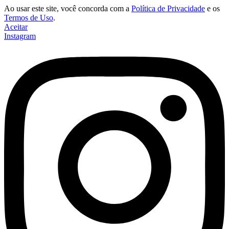
Ao usar este site, você concorda com a
Política de Privacidade
e os
Termos de Uso
.
Aceitar
Instagram