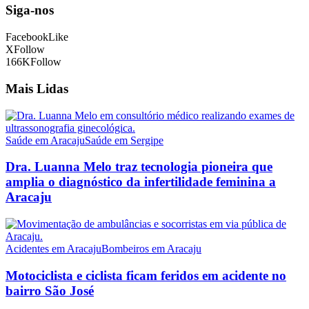
Siga-nos
Facebook
Like
X
Follow
166K
Follow
Mais Lidas
Saúde em Aracaju
Saúde em Sergipe
Dra. Luanna Melo traz tecnologia pioneira que
amplia o diagnóstico da infertilidade feminina a
Aracaju
Acidentes em Aracaju
Bombeiros em Aracaju
Motociclista e ciclista ficam feridos em acidente no
bairro São José