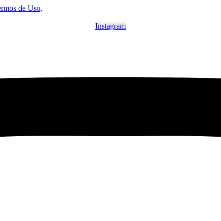
ermos de Uso
.
Instagram