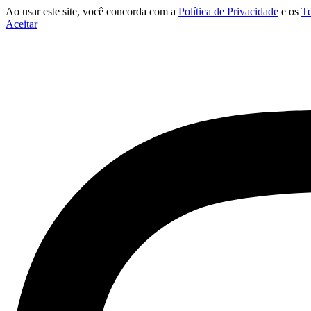
Ao usar este site, você concorda com a
Política de Privacidade
e os
T
Aceitar