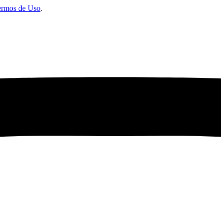
ermos de Uso
.