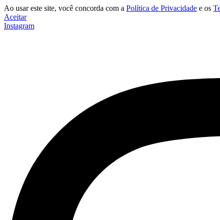
Ao usar este site, você concorda com a
Política de Privacidade
e os
T
Aceitar
Instagram