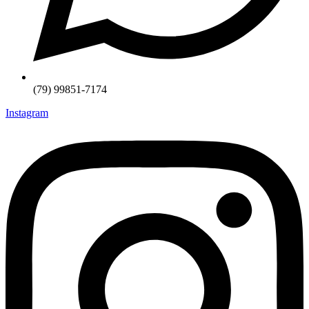
(79) 99851-7174
Instagram