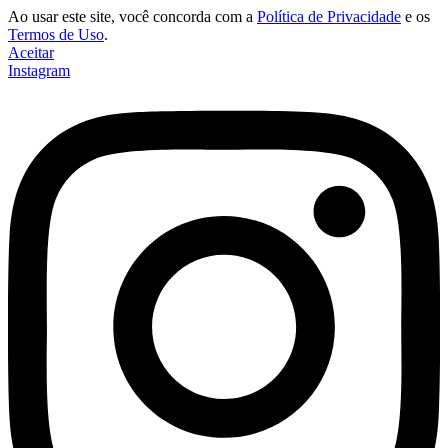
Ao usar este site, você concorda com a
Política de Privacidade
e os
Termos de Uso
.
Aceitar
Instagram