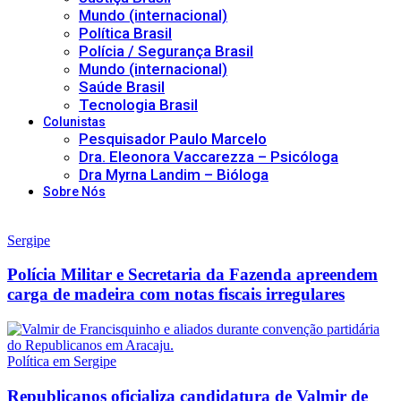
Mundo (internacional)
Política Brasil
Polícia / Segurança Brasil
Mundo (internacional)
Saúde Brasil
Tecnologia Brasil
Colunistas
Pesquisador Paulo Marcelo
Dra. Eleonora Vaccarezza – Psicóloga
Dra Myrna Landim – Bióloga
Sobre Nós
Sergipe
Polícia Militar e Secretaria da Fazenda apreendem
carga de madeira com notas fiscais irregulares
Política em Sergipe
Republicanos oficializa candidatura de Valmir de