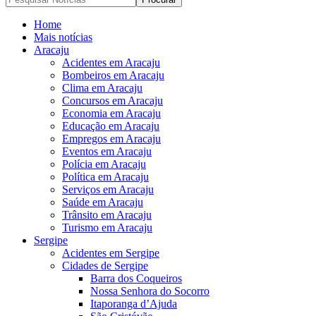
Home
Mais notícias
Aracaju
Acidentes em Aracaju
Bombeiros em Aracaju
Clima em Aracaju
Concursos em Aracaju
Economia em Aracaju
Educação em Aracaju
Empregos em Aracaju
Eventos em Aracaju
Polícia em Aracaju
Política em Aracaju
Serviços em Aracaju
Saúde em Aracaju
Trânsito em Aracaju
Turismo em Aracaju
Sergipe
Acidentes em Sergipe
Cidades de Sergipe
Barra dos Coqueiros
Nossa Senhora do Socorro
Itaporanga d’Ajuda