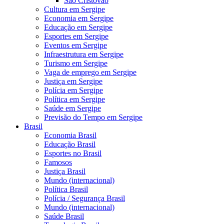
São Cristóvão
Cultura em Sergipe
Economia em Sergipe
Educação em Sergipe
Esportes em Sergipe
Eventos em Sergipe
Infraestrutura em Sergipe
Turismo em Sergipe
Vaga de emprego em Sergipe
Justiça em Sergipe
Polícia em Sergipe
Política em Sergipe
Saúde em Sergipe
Previsão do Tempo em Sergipe
Brasil
Economia Brasil
Educação Brasil
Esportes no Brasil
Famosos
Justiça Brasil
Mundo (internacional)
Política Brasil
Polícia / Segurança Brasil
Mundo (internacional)
Saúde Brasil