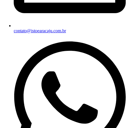
contato@istoearacaju.com.br