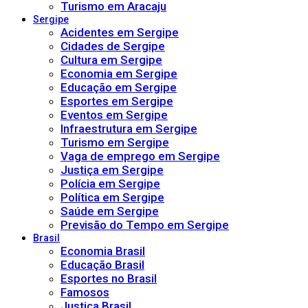
Turismo em Aracaju
Sergipe
Acidentes em Sergipe
Cidades de Sergipe
Cultura em Sergipe
Economia em Sergipe
Educação em Sergipe
Esportes em Sergipe
Eventos em Sergipe
Infraestrutura em Sergipe
Turismo em Sergipe
Vaga de emprego em Sergipe
Justiça em Sergipe
Polícia em Sergipe
Política em Sergipe
Saúde em Sergipe
Previsão do Tempo em Sergipe
Brasil
Economia Brasil
Educação Brasil
Esportes no Brasil
Famosos
Justiça Brasil