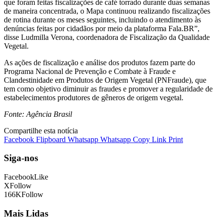
que foram feitas fiscalizações de café torrado durante duas semanas
de maneira concentrada, o Mapa continuou realizando fiscalizações
de rotina durante os meses seguintes, incluindo o atendimento às
denúncias feitas por cidadãos por meio da plataforma Fala.BR”,
disse Ludmilla Verona, coordenadora de Fiscalização da Qualidade
Vegetal.
As ações de fiscalização e análise dos produtos fazem parte do
Programa Nacional de Prevenção e Combate à Fraude e
Clandestinidade em Produtos de Origem Vegetal (PNFraude), que
tem como objetivo diminuir as fraudes e promover a regularidade de
estabelecimentos produtores de gêneros de origem vegetal.
Fonte: Agência Brasil
Compartilhe esta notícia
Facebook
Flipboard
Whatsapp
Whatsapp
Copy Link
Print
Siga-nos
Facebook
Like
X
Follow
166K
Follow
Mais Lidas