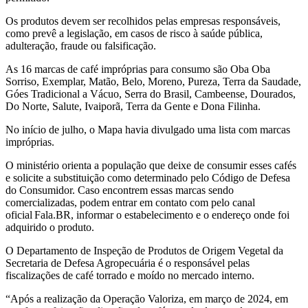
Os produtos devem ser recolhidos pelas empresas responsáveis,
como prevê a legislação, em casos de risco à saúde pública,
adulteração, fraude ou falsificação.
As 16 marcas de café impróprias para consumo são Oba Oba
Sorriso, Exemplar, Matão, Belo, Moreno, Pureza, Terra da Saudade,
Góes Tradicional a Vácuo, Serra do Brasil, Cambeense, Dourados,
Do Norte, Salute, Ivaiporã, Terra da Gente e Dona Filinha.
No início de julho, o Mapa havia divulgado uma lista com marcas
impróprias.
O ministério orienta a população que deixe de consumir esses cafés
e solicite a substituição como determinado pelo Código de Defesa
do Consumidor. Caso encontrem essas marcas sendo
comercializadas, podem entrar em contato com pelo canal
oficial Fala.BR, informar o estabelecimento e o endereço onde foi
adquirido o produto.
O Departamento de Inspeção de Produtos de Origem Vegetal da
Secretaria de Defesa Agropecuária é o responsável pelas
fiscalizações de café torrado e moído no mercado interno.
“Após a realização da Operação Valoriza, em março de 2024, em